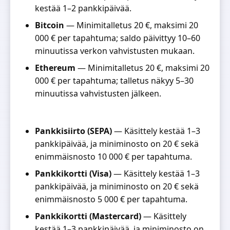
kestää 1–2 pankkipäivää.
Bitcoin
— Minimitalletus 20 €, maksimi 20
000 € per tapahtuma; saldo päivittyy 10–60
minuutissa verkon vahvistusten mukaan.
Ethereum
— Minimitalletus 20 €, maksimi 20
000 € per tapahtuma; talletus näkyy 5–30
minuutissa vahvistusten jälkeen.
Pankkisiirto (SEPA)
— Käsittely kestää 1–3
pankkipäivää, ja miniminosto on 20 € sekä
enimmäisnosto 10 000 € per tapahtuma.
Pankkikortti (Visa)
— Käsittely kestää 1–3
pankkipäivää, ja miniminosto on 20 € sekä
enimmäisnosto 5 000 € per tapahtuma.
Pankkikortti (Mastercard)
— Käsittely
kestää 1–3 pankkipäivää, ja miniminosto on