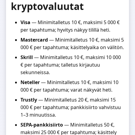
kryptovaluutat
Visa
— Minimitalletus 10 €, maksimi 5 000 €
per tapahtuma; hyvitys näkyy tilillä heti.
Mastercard
— Minimitalletus 10 €, maksimi 5
000 € per tapahtuma; käsittelyaika on välitön.
Skrill
— Minimitalletus 10 €, maksimi 10 000
€ per tapahtuma; talletus kirjautuu
sekunneissa.
Neteller
— Minimitalletus 10 €, maksimi 10
000 € per tapahtuma; varat näkyvät heti.
Trustly
— Minimitalletus 20 €, maksimi 15
000 € per tapahtuma; pankkisiirto vahvistuu
1–3 minuutissa.
SEPA-pankkisiirto
— Minimitalletus 50 €,
maksimi 25 000 € per tapahtuma; käsittely