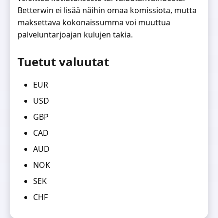
Betterwin ei lisää näihin omaa komissiota, mutta
maksettava kokonaissumma voi muuttua
palveluntarjoajan kulujen takia.
Tuetut valuutat
EUR
USD
GBP
CAD
AUD
NOK
SEK
CHF