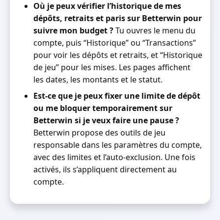
Où je peux vérifier l’historique de mes
dépôts, retraits et paris sur Betterwin pour
suivre mon budget ?
Tu ouvres le menu du
compte, puis “Historique” ou “Transactions”
pour voir les dépôts et retraits, et “Historique
de jeu” pour les mises. Les pages affichent
les dates, les montants et le statut.
Est-ce que je peux fixer une limite de dépôt
ou me bloquer temporairement sur
Betterwin si je veux faire une pause ?
Betterwin propose des outils de jeu
responsable dans les paramètres du compte,
avec des limites et l’auto-exclusion. Une fois
activés, ils s’appliquent directement au
compte.