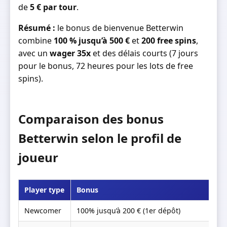
de
5 € par tour
.
Résumé :
le bonus de bienvenue Betterwin
combine
100 % jusqu’à 500 €
et
200 free spins
,
avec un
wager 35x
et des délais courts (7 jours
pour le bonus, 72 heures pour les lots de free
spins).
Comparaison des bonus
Betterwin selon le profil de
joueur
Player type
Bonus
Newcomer
100% jusqu’à 200 € (1er dépôt)