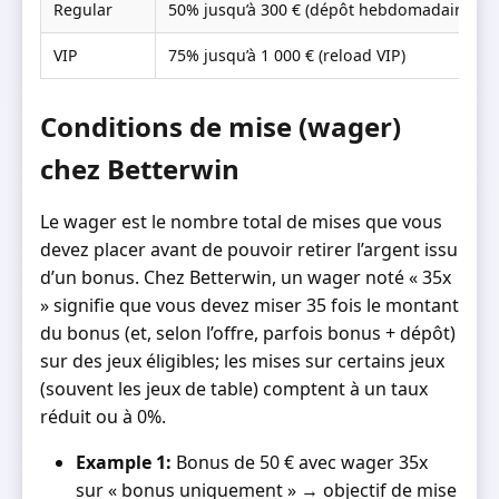
Regular
50% jusqu’à 300 € (dépôt hebdomadaire)
VIP
75% jusqu’à 1 000 € (reload VIP)
Conditions de mise (wager)
chez Betterwin
Le wager est le nombre total de mises que vous
devez placer avant de pouvoir retirer l’argent issu
d’un bonus. Chez Betterwin, un wager noté « 35x
» signifie que vous devez miser 35 fois le montant
du bonus (et, selon l’offre, parfois bonus + dépôt)
sur des jeux éligibles; les mises sur certains jeux
(souvent les jeux de table) comptent à un taux
réduit ou à 0%.
Example 1:
Bonus de 50 € avec wager 35x
sur « bonus uniquement » → objectif de mise