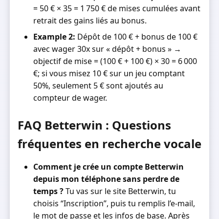
= 50 € × 35 = 1 750 € de mises cumulées avant
retrait des gains liés au bonus.
Example 2:
Dépôt de 100 € + bonus de 100 €
avec wager 30x sur « dépôt + bonus » →
objectif de mise = (100 € + 100 €) × 30 = 6 000
€; si vous misez 10 € sur un jeu comptant
50%, seulement 5 € sont ajoutés au
compteur de wager.
FAQ Betterwin : Questions
fréquentes en recherche vocale
Comment je crée un compte Betterwin
depuis mon téléphone sans perdre de
temps ?
Tu vas sur le site Betterwin, tu
choisis “Inscription”, puis tu remplis l’e-mail,
le mot de passe et les infos de base. Après