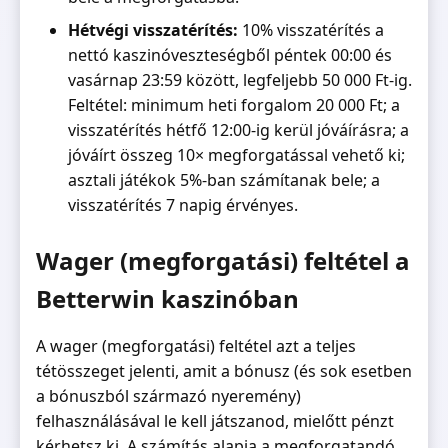
Hétvégi visszatérítés:
10% visszatérítés a
nettó kaszinóveszteségből péntek 00:00 és
vasárnap 23:59 között, legfeljebb 50 000 Ft-ig.
Feltétel: minimum heti forgalom 20 000 Ft; a
visszatérítés hétfő 12:00-ig kerül jóváírásra; a
jóváírt összeg 10× megforgatással vehető ki;
asztali játékok 5%-ban számítanak bele; a
visszatérítés 7 napig érvényes.
Wager (megforgatási) feltétel a
Betterwin kaszinóban
A wager (megforgatási) feltétel azt a teljes
tétösszeget jelenti, amit a bónusz (és sok esetben
a bónuszból származó nyeremény)
felhasználásával le kell játszanod, mielőtt pénzt
kérhetsz ki. A számítás alapja a megforgatandó