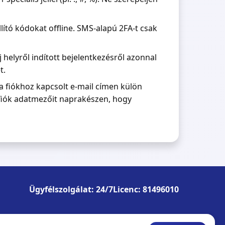
llító kódokat offline. SMS-alapú 2FA-t csak
 helyről indított bejelentkezésről azonnal
t.
 a fiókhoz kapcsolt e-mail címen külön
 a fiók adatmezőit naprakészen, hogy
Ügyfélszolgálat: 24/7
Licenc: 81496010