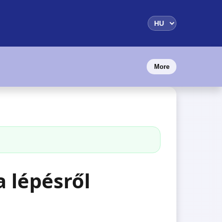
More
a lépésről