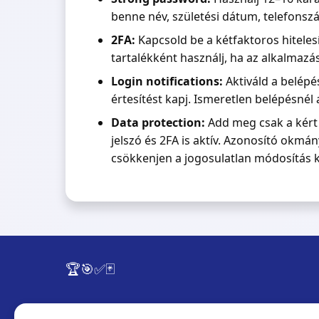
benne név, születési dátum, telefonsz
2FA:
Kapcsold be a kétfaktoros hitelesí
tartalékként használj, ha az alkalmazá
Login notifications:
Aktiváld a belépé
értesítést kapj. Ismeretlen belépésnél
Data protection:
Add meg csak a kért a
jelszó és 2FA is aktív. Azonosító okmán
csökkenjen a jogosulatlan módosítás 
🏆
🎯
✅
🃏