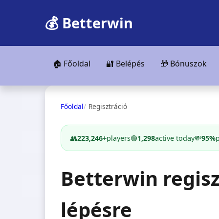
💰 Betterwin
🏠 Főoldal
🔐 Belépés
🎁 Bónuszok
Főoldal
Regisztráció
👥
223,246+
players
🟢
1,298
active today
💸
95%
Betterwin regisz
lépésre