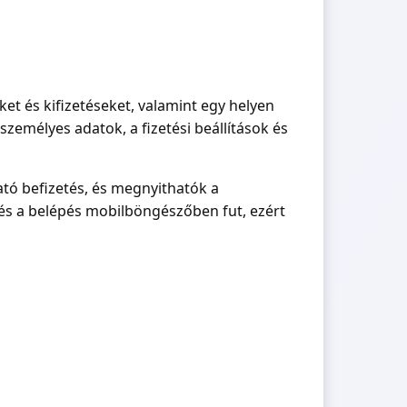
ket és kifizetéseket, valamint egy helyen
 személyes adatok, a fizetési beállítások és
ató befizetés, és megnyithatók a
ó és a belépés mobilböngészőben fut, ezért