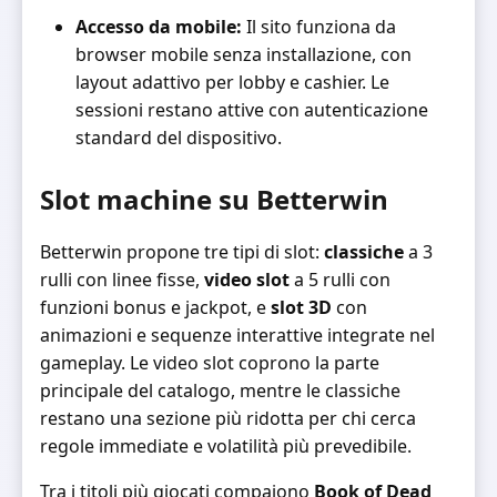
Accesso da mobile:
Il sito funziona da
browser mobile senza installazione, con
layout adattivo per lobby e cashier. Le
sessioni restano attive con autenticazione
standard del dispositivo.
Slot machine su Betterwin
Betterwin propone tre tipi di slot:
classiche
a 3
rulli con linee fisse,
video slot
a 5 rulli con
funzioni bonus e jackpot, e
slot 3D
con
animazioni e sequenze interattive integrate nel
gameplay. Le video slot coprono la parte
principale del catalogo, mentre le classiche
restano una sezione più ridotta per chi cerca
regole immediate e volatilità più prevedibile.
Tra i titoli più giocati compaiono
Book of Dead