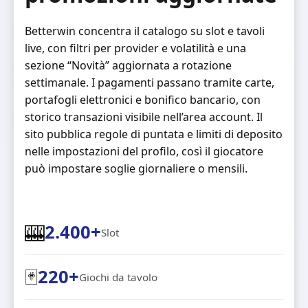
Betterwin concentra il catalogo su slot e tavoli
live, con filtri per provider e volatilità e una
sezione “Novità” aggiornata a rotazione
settimanale. I pagamenti passano tramite carte,
portafogli elettronici e bonifico bancario, con
storico transazioni visibile nell’area account. Il
sito pubblica regole di puntata e limiti di deposito
nelle impostazioni del profilo, così il giocatore
può impostare soglie giornaliere o mensili.
🎰
2.400+
Slot
🃏
220+
Giochi da tavolo