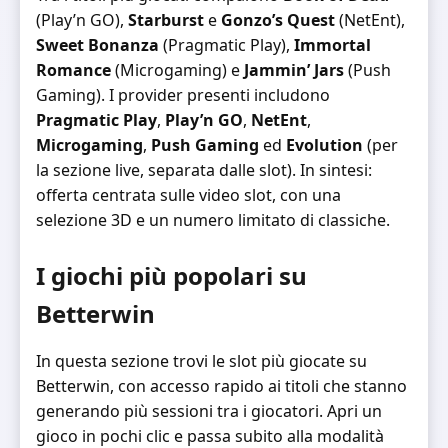
(Play’n GO),
Starburst
e
Gonzo’s Quest
(NetEnt),
Sweet Bonanza
(Pragmatic Play),
Immortal
Romance
(Microgaming) e
Jammin’ Jars
(Push
Gaming). I provider presenti includono
Pragmatic Play
,
Play’n GO
,
NetEnt
,
Microgaming
,
Push Gaming
ed
Evolution
(per
la sezione live, separata dalle slot). In sintesi:
offerta centrata sulle video slot, con una
selezione 3D e un numero limitato di classiche.
I giochi più popolari su
Betterwin
In questa sezione trovi le slot più giocate su
Betterwin, con accesso rapido ai titoli che stanno
generando più sessioni tra i giocatori. Apri un
gioco in pochi clic e passa subito alla modalità