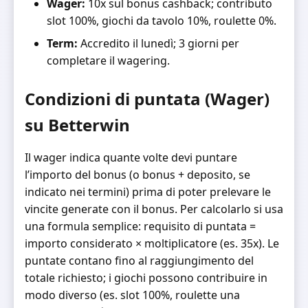
Wager:
10x sul bonus cashback; contributo
slot 100%, giochi da tavolo 10%, roulette 0%.
Term:
Accredito il lunedì; 3 giorni per
completare il wagering.
Condizioni di puntata (Wager)
su Betterwin
Il wager indica quante volte devi puntare
l’importo del bonus (o bonus + deposito, se
indicato nei termini) prima di poter prelevare le
vincite generate con il bonus. Per calcolarlo si usa
una formula semplice: requisito di puntata =
importo considerato × moltiplicatore (es. 35x). Le
puntate contano fino al raggiungimento del
totale richiesto; i giochi possono contribuire in
modo diverso (es. slot 100%, roulette una