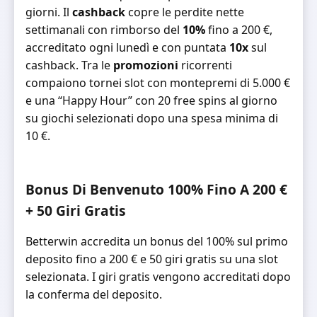
giorni. Il
cashback
copre le perdite nette
settimanali con rimborso del
10%
fino a 200 €,
accreditato ogni lunedì e con puntata
10x
sul
cashback. Tra le
promozioni
ricorrenti
compaiono tornei slot con montepremi di 5.000 €
e una “Happy Hour” con 20 free spins al giorno
su giochi selezionati dopo una spesa minima di
10 €.
Bonus Di Benvenuto 100% Fino A 200 €
+ 50 Giri Gratis
Betterwin accredita un bonus del 100% sul primo
deposito fino a 200 € e 50 giri gratis su una slot
selezionata. I giri gratis vengono accreditati dopo
la conferma del deposito.