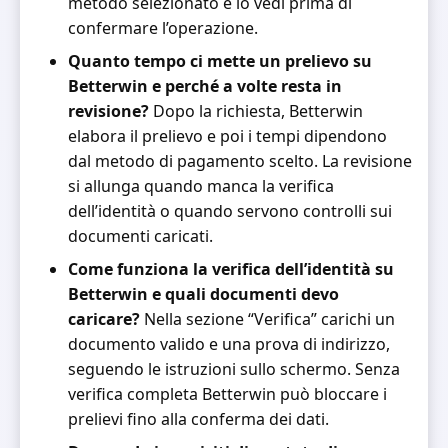
metodo selezionato e lo vedi prima di
confermare l’operazione.
Quanto tempo ci mette un prelievo su
Betterwin e perché a volte resta in
revisione?
Dopo la richiesta, Betterwin
elabora il prelievo e poi i tempi dipendono
dal metodo di pagamento scelto. La revisione
si allunga quando manca la verifica
dell’identità o quando servono controlli sui
documenti caricati.
Come funziona la verifica dell’identità su
Betterwin e quali documenti devo
caricare?
Nella sezione “Verifica” carichi un
documento valido e una prova di indirizzo,
seguendo le istruzioni sullo schermo. Senza
verifica completa Betterwin può bloccare i
prelievi fino alla conferma dei dati.