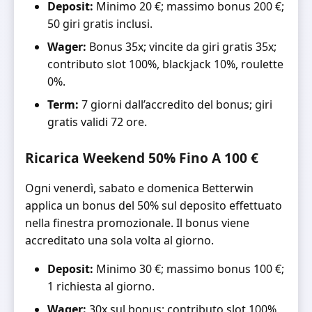
Deposit:
Minimo 20 €; massimo bonus 200 €;
50 giri gratis inclusi.
Wager:
Bonus 35x; vincite da giri gratis 35x;
contributo slot 100%, blackjack 10%, roulette
0%.
Term:
7 giorni dall’accredito del bonus; giri
gratis validi 72 ore.
Ricarica Weekend 50% Fino A 100 €
Ogni venerdì, sabato e domenica Betterwin
applica un bonus del 50% sul deposito effettuato
nella finestra promozionale. Il bonus viene
accreditato una sola volta al giorno.
Deposit:
Minimo 30 €; massimo bonus 100 €;
1 richiesta al giorno.
Wager:
30x sul bonus; contributo slot 100%,