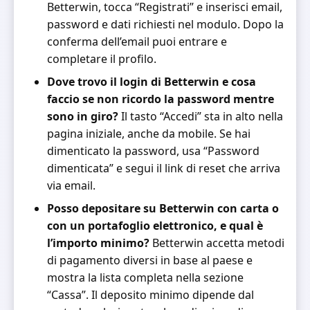
Betterwin, tocca “Registrati” e inserisci email,
password e dati richiesti nel modulo. Dopo la
conferma dell’email puoi entrare e
completare il profilo.
Dove trovo il login di Betterwin e cosa
faccio se non ricordo la password mentre
sono in giro?
Il tasto “Accedi” sta in alto nella
pagina iniziale, anche da mobile. Se hai
dimenticato la password, usa “Password
dimenticata” e segui il link di reset che arriva
via email.
Posso depositare su Betterwin con carta o
con un portafoglio elettronico, e qual è
l’importo minimo?
Betterwin accetta metodi
di pagamento diversi in base al paese e
mostra la lista completa nella sezione
“Cassa”. Il deposito minimo dipende dal